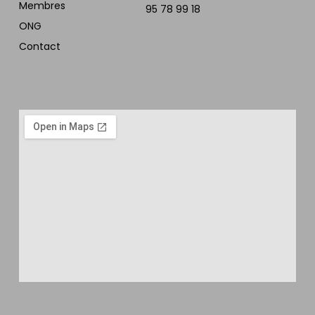
Membres
95 78 99 18
ONG
Contact