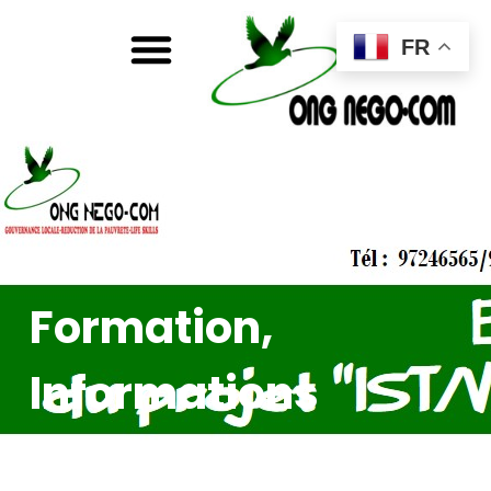
FR
Formation
,
Informations