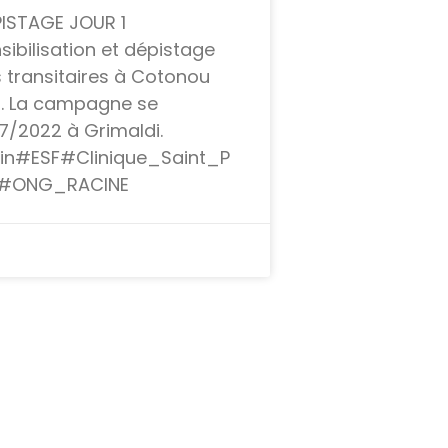
ISTAGE JOUR 1
ibilisation et dépistage
s transitaires à Cotonou
. La campagne se
07/2022 à Grimaldi.
n#ESF#Clinique_Saint_P
T#ONG_RACINE