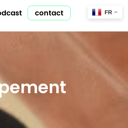
odcast
contact
FR
ppement