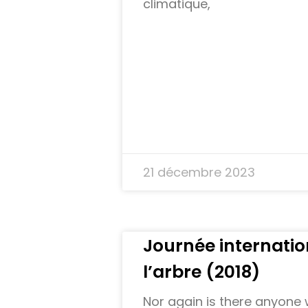
climatique,
21 décembre 2023
Journée internatio
l’arbre (2018)
Nor again is there anyone 