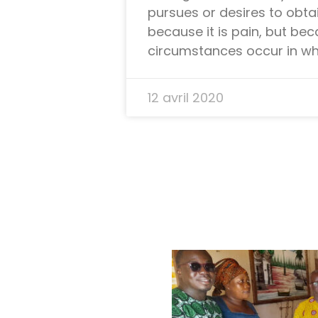
pursues or desires to obtain
because it is pain, but be
circumstances occur in whi
12 avril 2020