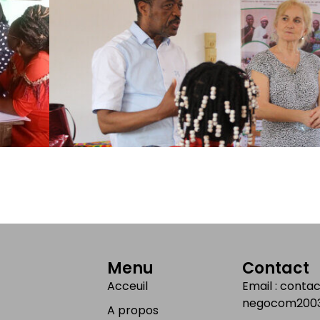
Menu
Contact
Acceuil
Email : cont
negocom2003
A propos