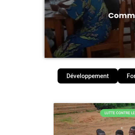
Commen
Développement
Fo
LUTTE CONTRE L