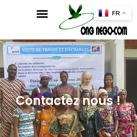
FR
Contactez nous !