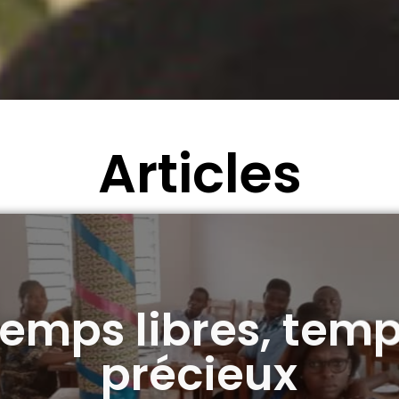
Articles
emps libres, tem
précieux