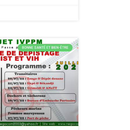
BONNE SANTÉ ET BIEN-ÊTRE