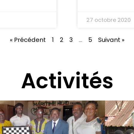
27 octobre 2020
« Précédent
1
2
3
…
5
Suivant »
Activités