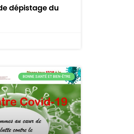
e dépistage du
BONNE SANTÉ ET BIEN-ÊTRE