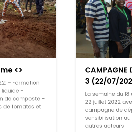
mme <
>
CAMPAGNE D
3 (22/07/20
22: – Formation
liquide –
La semaine du 18 
on de composte –
22 juillet 2022 av
s de tomates et
campagne de dép
sensibilisation au
autres acteurs