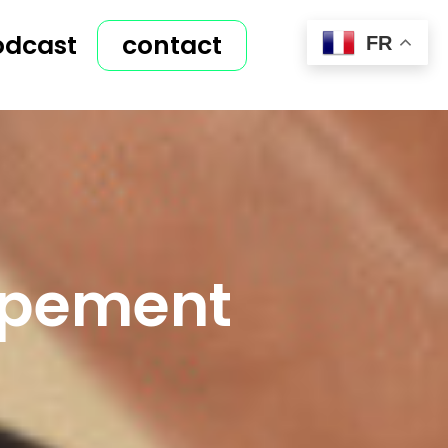
odcast
contact
FR
ppement