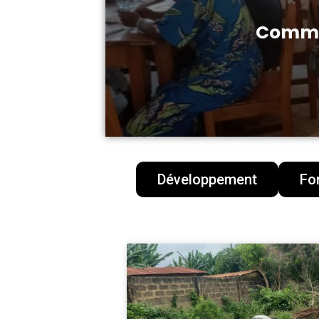
Commen
Développement
Fo