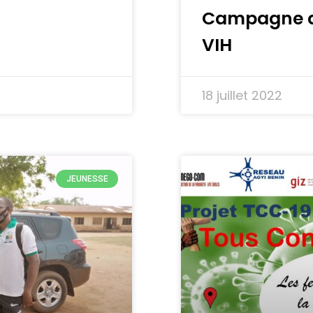
Campagne d
VIH
18 juillet 2022
JEUNESSE