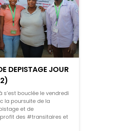
E DEPISTAGE JOUR
22)
à s’est bouclée le vendredi
ec la poursuite de la
istage et de
 profit des #transitaires et