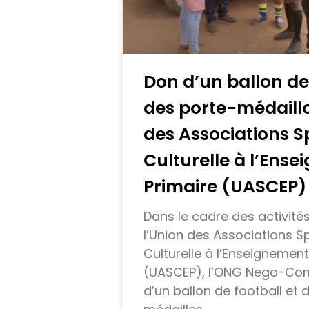
Don d’un ballon de 
des porte-médaillo
des Associations Sp
Culturelle à l’Ens
Primaire (UASCEP)
Dans le cadre des activité
l’Union des Associations Sp
Culturelle à l’Enseignement
(UASCEP), l’ONG Nego-Com
d’un ballon de football et 