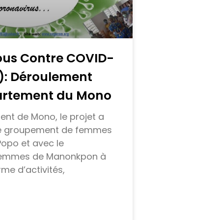
Tous Contre COVID-
9): Déroulement
artement du Mono
nt de Mono, le projet a
 le groupement de femmes
opo et avec le
femmes de Manonkpon à
me d’activités,