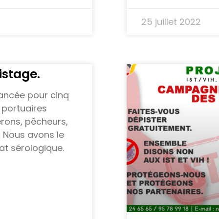
25 juillet 2022
stage.
ancée pour cinq
 portuaires
erons, pêcheurs,
 Nous avons le
at sérologique.