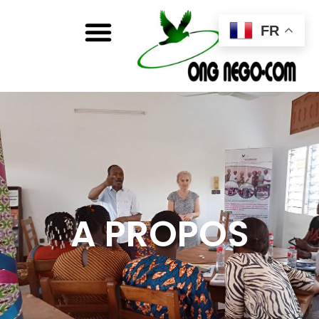
FR
A PROPOS