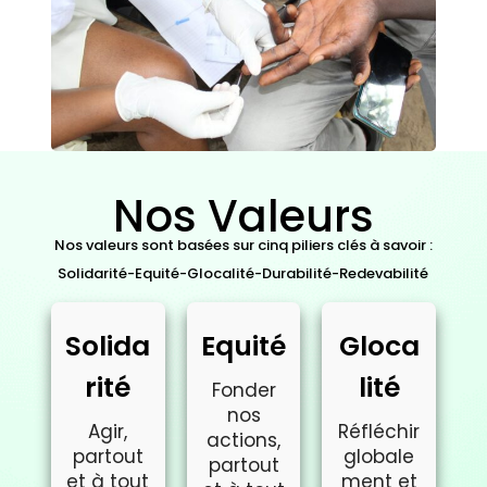
Nos Valeurs
Nos valeurs sont basées sur cinq piliers clés à savoir :
Solidarité-Equité-Glocalité-Durabilité-Redevabilité
Solida
Equité
Gloca
rité
lité
Fonder
nos
Agir,
Réfléchir
actions,
partout
globale
partout
et à tout
ment et