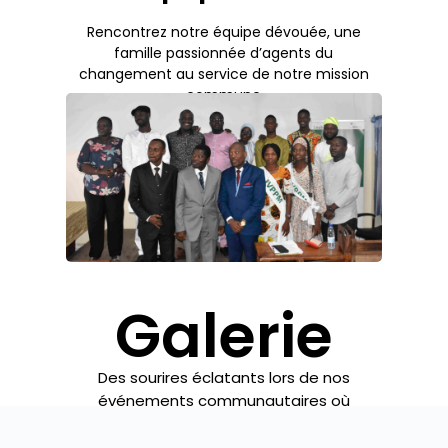
Rencontrez notre équipe dévouée, une
famille passionnée d’agents du
changement au service de notre mission
commune
Galerie
Des sourires éclatants lors de nos
événements communautaires où
nous avons collaboré avec des
partenaires locaux pour soutenir des