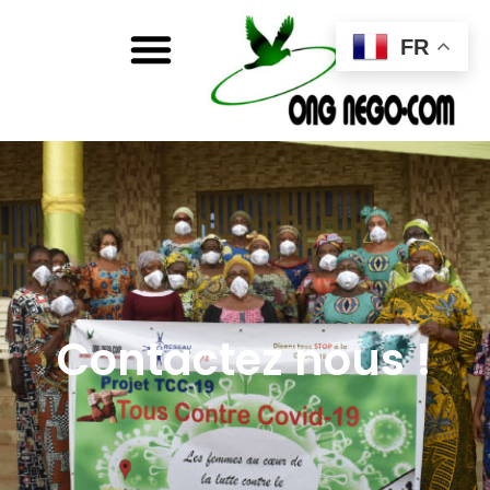
FR
Contactez nous !