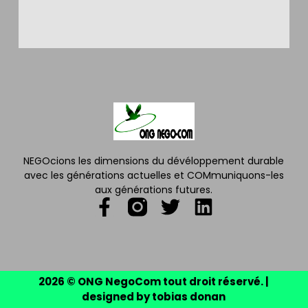
NEGOcions les dimensions du dévéloppement durable
avec les générations actuelles et COMmuniquons-les
aux générations futures.
2026 © ONG NegoCom tout droit réservé. |
designed by tobias donan