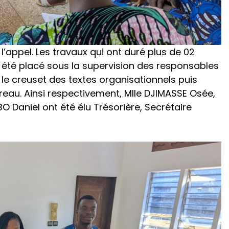
l’appel. Les travaux qui ont duré plus de 02
été placé sous la supervision des responsables
e creuset des textes organisationnels puis
reau. Ainsi respectivement, Mlle DJIMASSE Osée,
 Daniel ont été élu Trésorière, Secrétaire