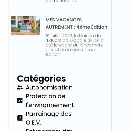
en matière de
MES VACANCES
AUTREMENT : 4ème Édition
16 juillet 2025, la Maison de
l’Education Globale (MEG) a
été le cadre du lancement
officiel de la quatrième
édition
Catégories
Autonomisation
Protection de
l'environnement
Parrainage des
O.E.V.