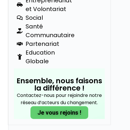
Entrepreneuriat
et Volontariat
Social
Santé
Communautaire
Partenariat
Education
Globale
Ensemble, nous faisons
la différence !
Contactez-nous pour rejoindre notre
réseau d’acteurs du changement.
Je vous rejoins !