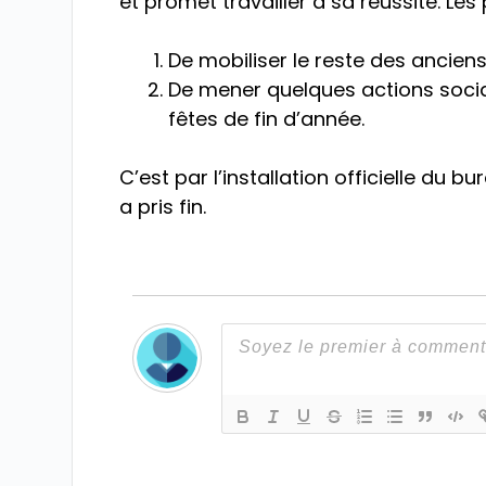
et promet travailler à sa réussite. Le
De mobiliser le reste des anciens
De mener quelques actions social
fêtes de fin d’année.
C’est par l’installation officielle du 
a pris fin.