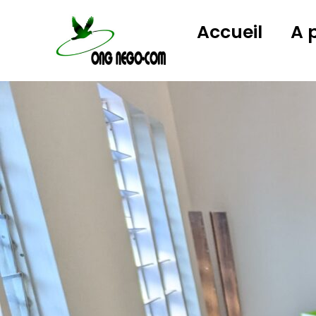
Accueil
A 