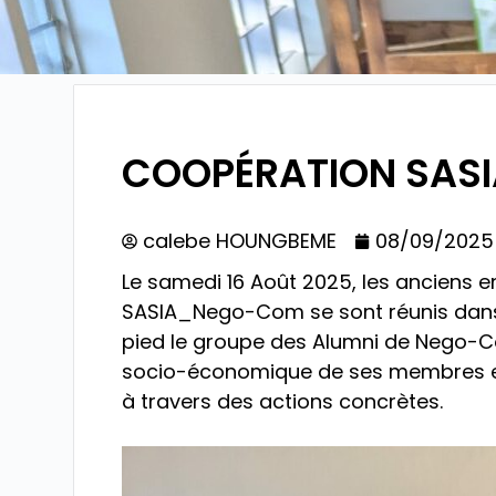
COOPÉRATION SAS
calebe HOUNGBEME
08/09/2025
Le samedi 16 Août 2025, les anciens e
SASIA_Nego-Com se sont réunis dans l
pied le groupe des Alumni de Nego-Co
socio-économique de ses membres et
à travers des actions concrètes.