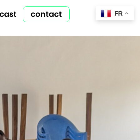
cast
contact
FR