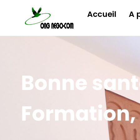
Accueil
A 
Bonne santé
Formation