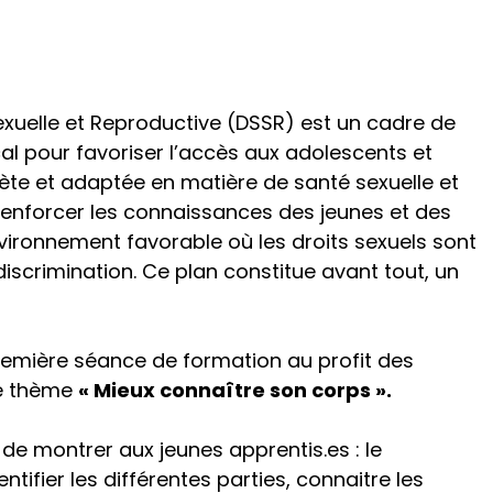
exuelle et Reproductive (DSSR) est un cadre de
al pour favoriser l’accès aux adolescents et
ète et adaptée en matière de santé sexuelle et
 renforcer les connaissances des jeunes et des
vironnement favorable où les droits sexuels sont
iscrimination. Ce plan constitue avant tout, un
 première séance de formation au profit des
le thème
«
Mieux connaître son corps ».
 de montrer aux jeunes apprentis.es : le
tifier les différentes parties, connaitre les