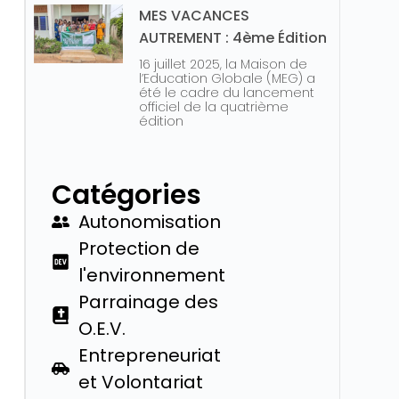
MES VACANCES
AUTREMENT : 4ème Édition
16 juillet 2025, la Maison de
l’Education Globale (MEG) a
été le cadre du lancement
officiel de la quatrième
édition
Catégories
Autonomisation
Protection de
l'environnement
Parrainage des
O.E.V.
Entrepreneuriat
et Volontariat