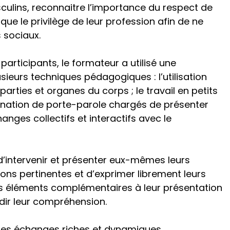
culins, reconnaitre l’importance du respect de
que le privilège de leur profession afin de ne
 sociaux.
 participants, le formateur a utilisé une
sieurs techniques pédagogiques : l’utilisation
 parties et organes du corps ; le travail en petits
ignation de porte-parole chargés de présenter
anges collectifs et interactifs avec le
’intervenir et présenter eux-mêmes leurs
ns pertinentes et d’exprimer librement leurs
es éléments complémentaires à leur présentation
dir leur compréhension.
 des échanges riches et dynamiques.