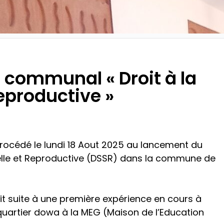
communal « Droit à la
eproductive »
rocédé le lundi 18 Aout 2025 au lancement du
elle et Reproductive (DSSR) dans la commune de
fait suite à une première expérience en cours à
uartier dowa à la MEG (Maison de l’Education