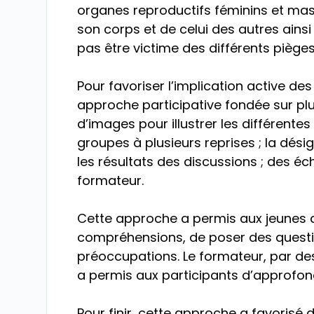
organes reproductifs féminins et mas
son corps et de celui des autres ainsi 
pas être victime des différents pièges
Pour favoriser l’implication active des
approche participative fondée sur plu
d’images pour illustrer les différentes
groupes à plusieurs reprises ; la dés
les résultats des discussions ; des éch
formateur.
Cette approche a permis aux jeunes d
compréhensions, de poser des questio
préoccupations. Le formateur, par d
a permis aux participants d’approfon
Pour finir, cette approche a favorisé