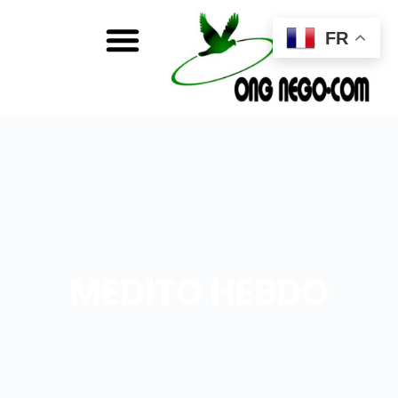
FR
MEDITO HEBDO