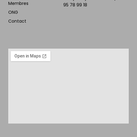
Membres
95 78 99 18
ONG
Contact