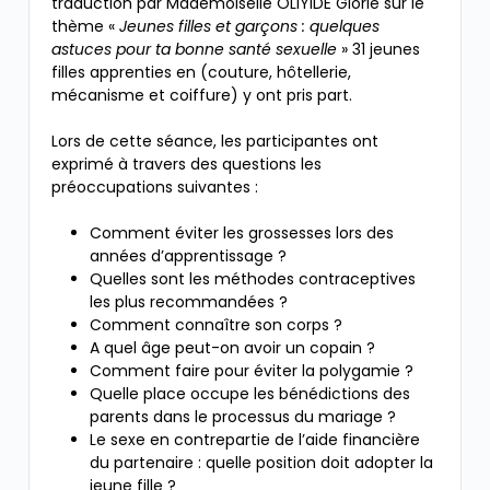
traduction par Mademoiselle OLIYIDE Glorie sur le
thème «
Jeunes filles et garçons : quelques
astuces pour ta bonne santé sexuelle
» 31 jeunes
filles apprenties en (couture, hôtellerie,
mécanisme et coiffure) y ont pris part.
Lors de cette séance, les participantes ont
exprimé à travers des questions les
préoccupations suivantes :
Comment éviter les grossesses lors des
années d’apprentissage ?
Quelles sont les méthodes contraceptives
les plus recommandées ?
Comment connaître son corps ?
A quel âge peut-on avoir un copain ?
Comment faire pour éviter la polygamie ?
Quelle place occupe les bénédictions des
parents dans le processus du mariage ?
Le sexe en contrepartie de l’aide financière
du partenaire : quelle position doit adopter la
jeune fille ?