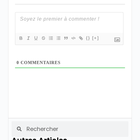
{}
[+]
0
COMMENTAIRES