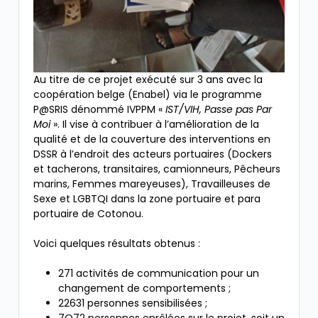
Au titre de ce projet exécuté sur 3 ans avec la
coopération belge (Enabel) via le programme
P@SRIS dénommé IVPPM «
IST/VIH, Passe pas Par
Moi
». Il vise à contribuer à l’amélioration de la
qualité et de la couverture des interventions en
DSSR à l’endroit des acteurs portuaires (Dockers
et tacherons, transitaires, camionneurs, Pêcheurs
marins, Femmes mareyeuses), Travailleuses de
Sexe et LGBTQI dans la zone portuaire et para
portuaire de Cotonou.
Voici quelques résultats obtenus :
271 activités de communication pour un
changement de comportements ;
22631 personnes sensibilisées ;