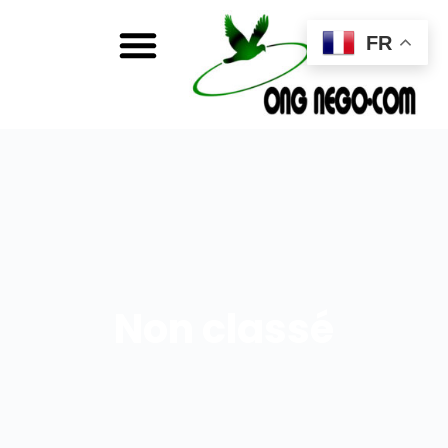
FR
Non classé