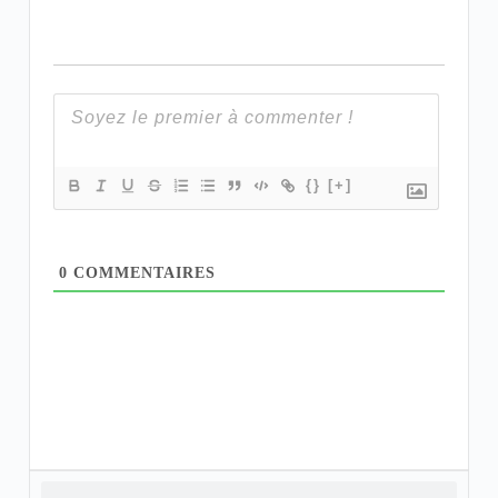
{}
[+]
0
COMMENTAIRES