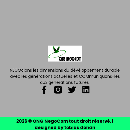
NEGOcions les dimensions du dévéloppement durable
avec les générations actuelles et COMmuniquons-les
aux générations futures.
2026 © ONG NegoCom tout droit réservé. |
designed by tobias donan