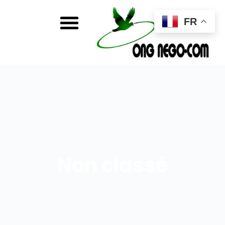
FR
Non classé