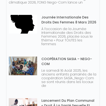
climatique 2026, l’ONG Nego-Com lance un
Journée Internationale Des
Droits Des Femmes 8 Mars 2026
À l’occasion de la Journée
Internationale des Droits des
Femmes 2026, placée sous le
thème « Pour TOUTES les
femmes
COOPÉRATION SASIA – NEGO-
COM
Le samedi 16 Août 2025, les
anciens enfants parrainés de la
coopération SASIA_Nego-Com
se sont réunis dans les locaux
de
Lancement Du Plan Communal
« Droit À La Santé Sexuelle Et