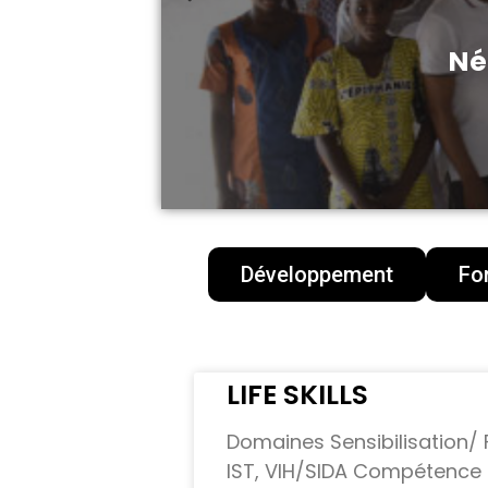
Commen
Développement
Fo
LIFE SKILLS
Domaines Sensibilisation/
IST, VIH/SIDA Compétence 