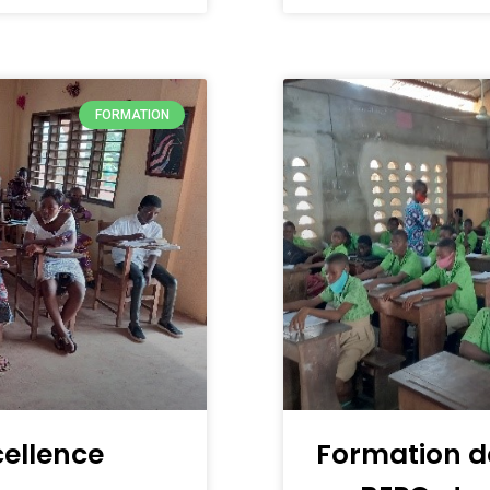
FORMATION
cellence
Formation d