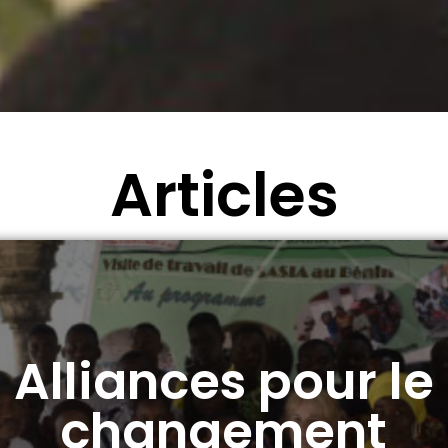
Articles
emps libres, tem
précieux