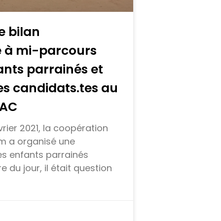
e bilan
 à mi-parcours
ants parrainés et
es candidats.tes au
BAC
rier 2021, la coopération
m a organisé une
es enfants parrainés
re du jour, il était question