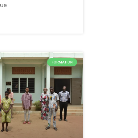
nue
FORMATION