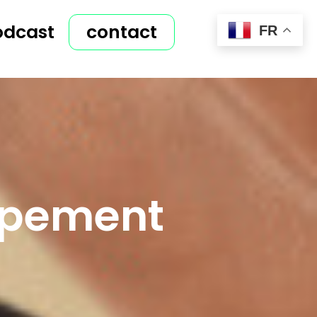
odcast
contact
FR
ppement