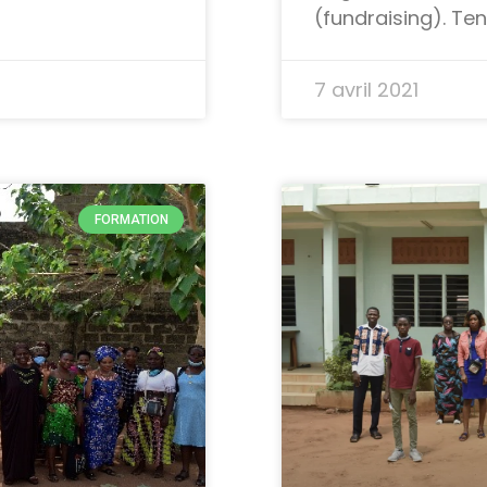
(fundraising). Te
7 avril 2021
FORMATION