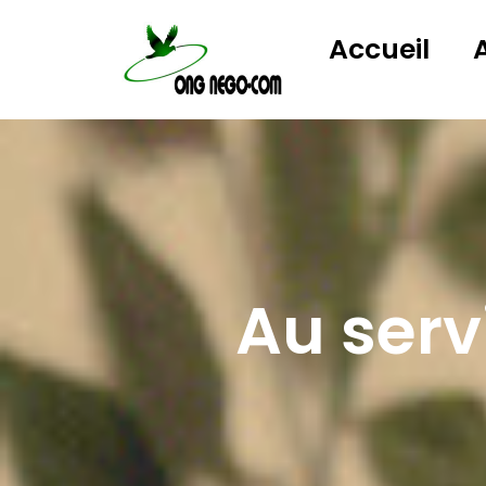
Accueil
Au ser