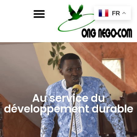
FR
Au service du
développement durable