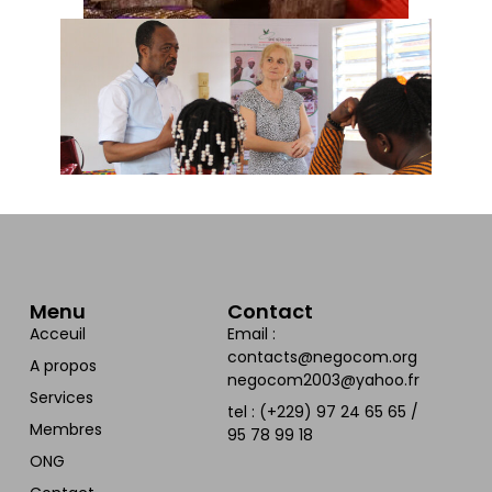
Menu
Contact
Acceuil
Email :
contacts@negocom.org
A propos
negocom2003@yahoo.fr
Services
tel : (+229) 97 24 65 65 /
Membres
95 78 99 18
ONG