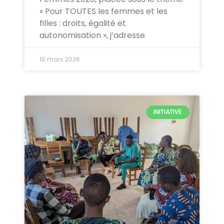
« Pour TOUTES les femmes et les
filles : droits, égalité et
autonomisation », j’adresse
10 mars 2026
INITIATIVE