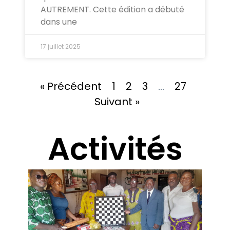
AUTREMENT. Cette édition a débuté
dans une
17 juillet 2025
« Précédent
1
2
3
…
27
Suivant »
Activités