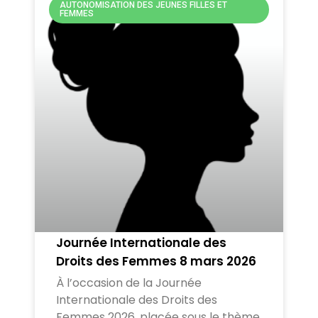
AUTONOMISATION DES JEUNES FILLES ET
FEMMES
Journée Internationale des
Droits des Femmes 8 mars 2026
À l’occasion de la Journée
Internationale des Droits des
Femmes 2026, placée sous le thème