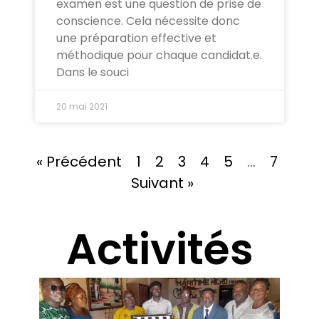
examen est une question de prise de
conscience. Cela nécessite donc
une préparation effective et
méthodique pour chaque candidat.e.
Dans le souci
20 mai 2021
« Précédent
1
2
3
4
5
…
7
Suivant »
Activités