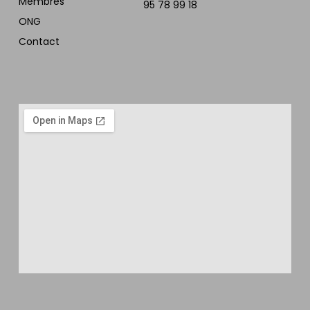
Membres
95 78 99 18
ONG
Contact