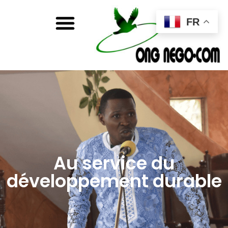
FR
Au service du
développement durable