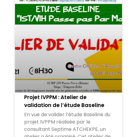
Projet IVPPM : Atelier de
validation de l’étude Baseline
En vue de valider l’étude Baseline du
projet IVPPM réalisée par le
consultant Septime ATCHEKPE, un
atelier a été organisé. Cet atelier de