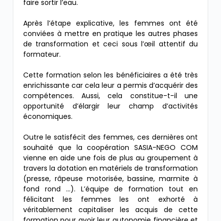
faire sortir l’eau.
Après l’étape explicative, les femmes ont été
conviées à mettre en pratique les autres phases
de transformation et ceci sous l’œil attentif du
formateur.
Cette formation selon les bénéficiaires a été très
enrichissante car cela leur a permis d’acquérir des
compétences. Aussi, cela constitue-t-il une
opportunité d’élargir leur champ d’activités
économiques.
Outre le satisfécit des femmes, ces dernières ont
souhaité que la coopération SASIA-NEGO COM
vienne en aide une fois de plus au groupement à
travers la dotation en matériels de transformation
(presse, râpeuse motorisée, bassine, marmite à
fond rond …). L’équipe de formation tout en
félicitant les femmes les ont exhorté à
véritablement capitaliser les acquis de cette
formation pour avoir leur autonomie financière et