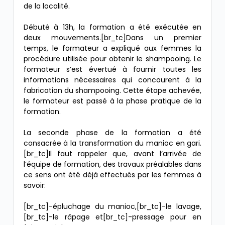
de la localité.
Débuté à 13h, la formation a été exécutée en
deux mouvements.[br_tc]Dans un premier
temps, le formateur a expliqué aux femmes la
procédure utilisée pour obtenir le shampooing. Le
formateur s’est évertué à fournir toutes les
informations nécessaires qui concourent à la
fabrication du shampooing. Cette étape achevée,
le formateur est passé à la phase pratique de la
formation.
La seconde phase de la formation a été
consacrée à la transformation du manioc en gari.
[br_tc]Il faut rappeler que, avant l’arrivée de
l’équipe de formation, des travaux préalables dans
ce sens ont été déjà effectués par les femmes à
savoir:
[br_tc]-épluchage du manioc,[br_tc]-le lavage,
[br_tc]-le râpage et[br_tc]-pressage pour en