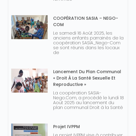
COOPÉRATION SASIA – NEGO-
COM
Le samedi 16 Août 2025, les
anciens enfants parrainés de la
coopération SASIA_Nego-Com
se sont réunis dans les locaux
de
Lancement Du Plan Communal
« Droit À La Santé Sexuelle Et
Reproductive »
La coopération SASIA-
Nego.Com, a procédé le lundi 18
Aout 2025 au lancement du
plan communal Droit à la Santé
Projet IVPPM
Le projet IVPPM vise à contribuer