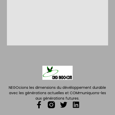
NEGOcions les dimensions du dévéloppement durable
avec les générations actuelles et COMmuniquons-les
aux générations futures.