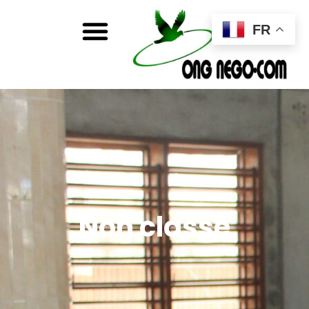
FR
Non classé