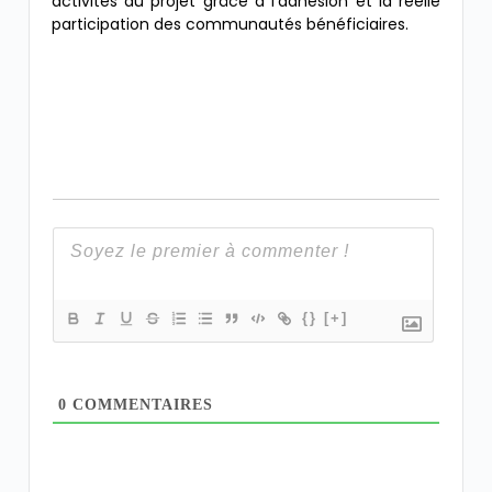
activités du projet grâce à l’adhésion et la réelle
participation des communautés bénéficiaires.
{}
[+]
0
COMMENTAIRES