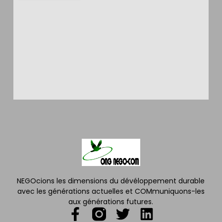
NEGOcions les dimensions du dévéloppement durable
avec les générations actuelles et COMmuniquons-les
aux générations futures.