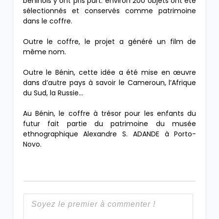
béninois y ont pris part. environ 200 objets ont été
sélectionnés et conservés comme patrimoine
dans le coffre.
Outre le coffre, le projet a généré un film de
même nom.
Outre le Bénin, cette idée a été mise en œuvre
dans d’autre pays à savoir le Cameroun, l’Afrique
du Sud, la Russie…
Au Bénin, le coffre à trésor pour les enfants du
futur fait partie du patrimoine du musée
ethnographique Alexandre S. ADANDE à Porto-
Novo.