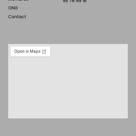
95 78 99 18
ONG
Contact