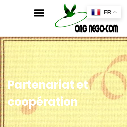
FR
Partenariat et
coopération