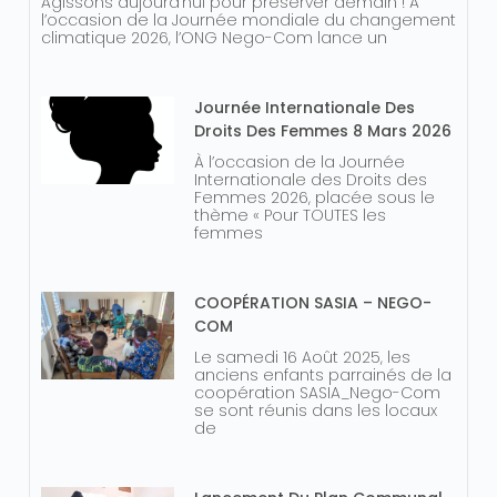
Agissons aujourd’hui pour préserver demain ! À
l’occasion de la Journée mondiale du changement
climatique 2026, l’ONG Nego-Com lance un
Journée Internationale Des
Droits Des Femmes 8 Mars 2026
À l’occasion de la Journée
Internationale des Droits des
Femmes 2026, placée sous le
thème « Pour TOUTES les
femmes
COOPÉRATION SASIA – NEGO-
COM
Le samedi 16 Août 2025, les
anciens enfants parrainés de la
coopération SASIA_Nego-Com
se sont réunis dans les locaux
de