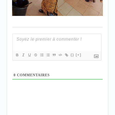
{}
[+]
0
COMMENTAIRES