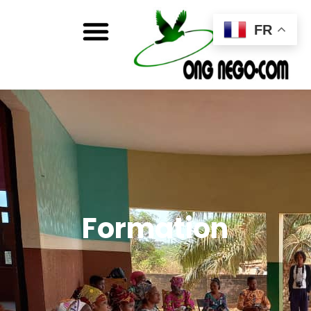
FR
Formation