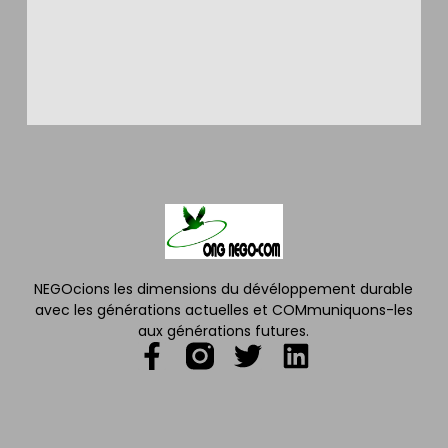
NEGOcions les dimensions du dévéloppement durable
avec les générations actuelles et COMmuniquons-les
aux générations futures.