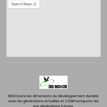
NEGOcions les dimensions du dévéloppement durable
avec les générations actuelles et COMmuniquons-les
aux générations futures.