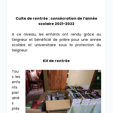
Culte de rentrée : consécration de l’année
scolaire 2021-2022
A ce niveau, les enfants ont rendu grâce au
Seigneur et bénéficié de prière pour une année
scolaire et universitaire sous la protection du
Seigneur.
Kit de rentrée
Tou
s les
enfa
nts
parr
ainé
s
prés