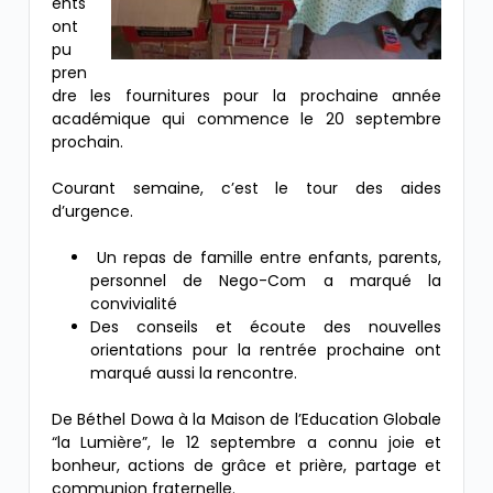
ents
ont
pu
pren
dre les fournitures pour la prochaine année
académique qui commence le 20 septembre
prochain.
Courant semaine, c’est le tour des aides
d’urgence.
Un repas de famille entre enfants, parents,
personnel de Nego-Com a marqué la
convivialité
Des conseils et écoute des nouvelles
orientations pour la rentrée prochaine ont
marqué aussi la rencontre.
De Béthel Dowa à la Maison de l’Education Globale
“la Lumière”, le 12 septembre a connu joie et
bonheur, actions de grâce et prière, partage et
communion fraternelle.