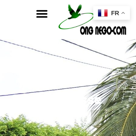
FR
Non classé