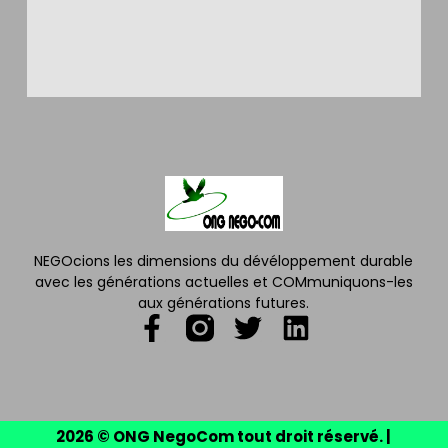
NEGOcions les dimensions du dévéloppement durable
avec les générations actuelles et COMmuniquons-les
aux générations futures.
2026 © ONG NegoCom tout droit réservé. |