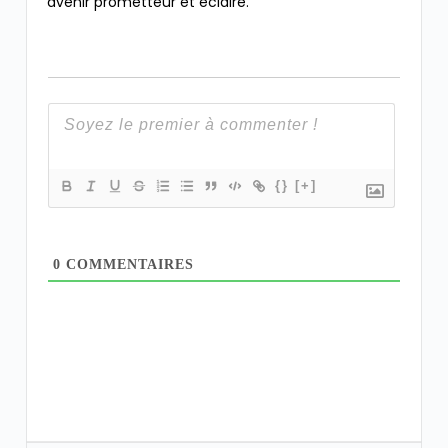
avenir prometteur et éclairé.
{}
[+]
0
COMMENTAIRES