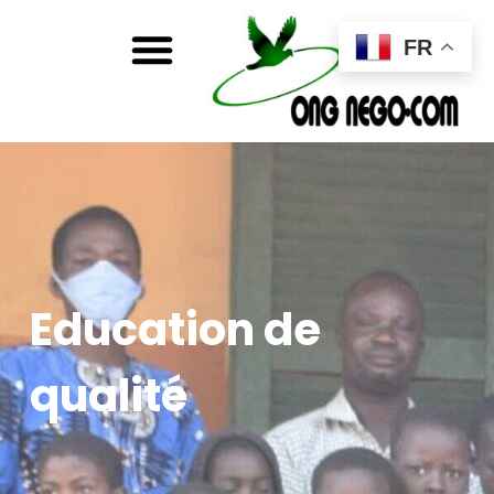
FR
Education de
qualité