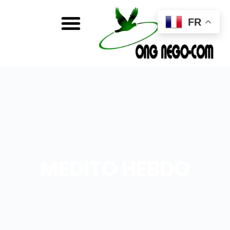
FR
MEDITO HEBDO