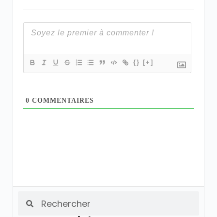
{}
[+]
0
COMMENTAIRES