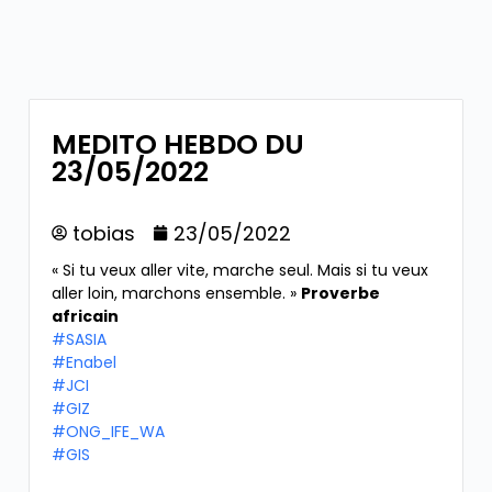
MEDITO HEBDO DU
23/05/2022
tobias
23/05/2022
« Si tu veux aller vite, marche seul. Mais si tu veux
aller loin, marchons ensemble. »
Proverbe
africain
#SASIA
#Enabel
#JCI
#GIZ
#ONG_IFE_WA
#GIS