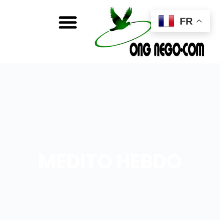
FR
MEDITO HEBDO