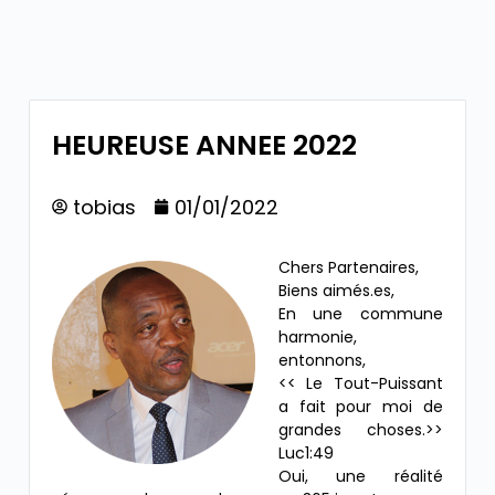
HEUREUSE ANNEE 2022
tobias
01/01/2022
Chers Partenaires,
Biens aimés.es,
En une commune
harmonie,
entonnons,
<< Le Tout-Puissant
a fait pour moi de
grandes choses.>>
Luc1:49
Oui, une réalité