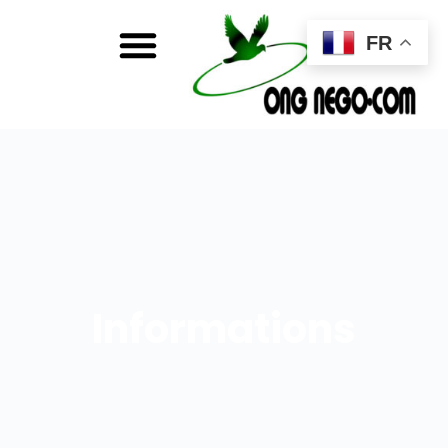
FR
Informations