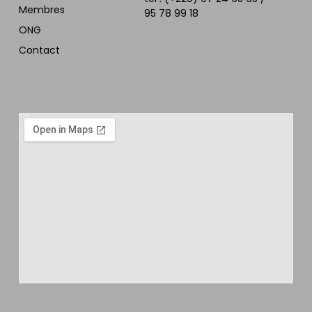
Membres
95 78 99 18
ONG
Contact