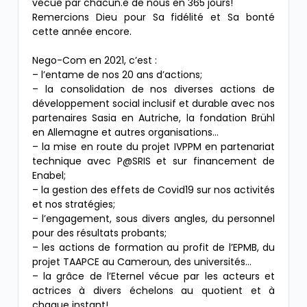
vécue par chacun.e de nous en 365 jours!
Remercions Dieu pour Sa fidélité et Sa bonté
cette année encore.
Nego-Com en 2021, c’est :
– l’entame de nos 20 ans d’actions;
– la consolidation de nos diverses actions de
développement social inclusif et durable avec nos
partenaires Sasia en Autriche, la fondation Brühl
en Allemagne et autres organisations…
– la mise en route du projet IVPPM en partenariat
technique avec P@SRIS et sur financement de
Enabel;
– la gestion des effets de Covid19 sur nos activités
et nos stratégies;
– l’engagement, sous divers angles, du personnel
pour des résultats probants;
– les actions de formation au profit de l’EPMB, du
projet TAAPCE au Cameroun, des universités…
– la grâce de l’Eternel vécue par les acteurs et
actrices à divers échelons au quotient et à
chaque instant!