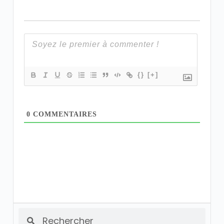
{}
[+]
0
COMMENTAIRES