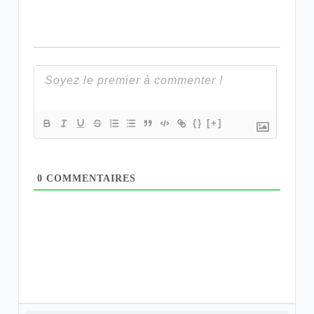
{}
[+]
0
COMMENTAIRES