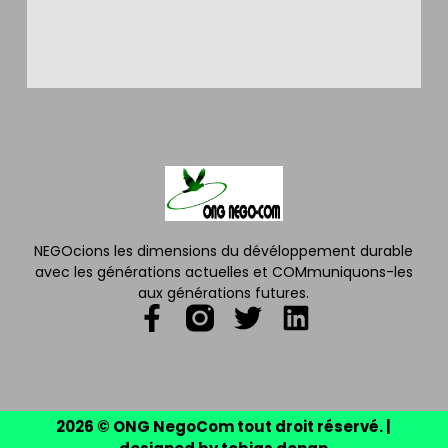
NEGOcions les dimensions du dévéloppement durable
avec les générations actuelles et COMmuniquons-les
aux générations futures.
2026 © ONG NegoCom tout droit réservé. |