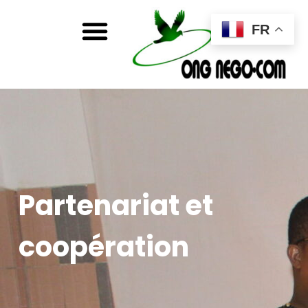
FR
Partenariat et
coopération