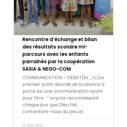
Rencontre d’échange et bilan
des résultats scolaire mi-
parcours avec les enfants
parrainés par la coopération
SASIA & NEGO-COM
COMMUNICATION – DÉBAT[br_tc]Le
premier point abordé de la séance a
porté sur une communication ayant
pour titre : ‘’ soyons reconnaissant
chaque jour que Dieu fait,
contentons-nous du peu et
12 avril 2020