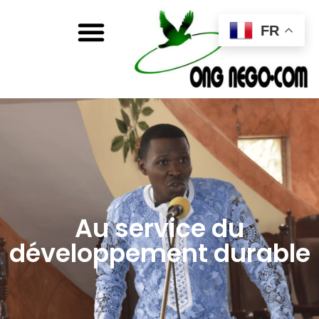
FR
Au service du
développement durable