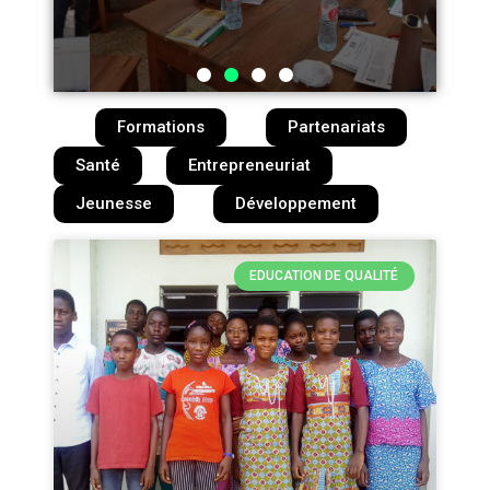
Formations
Partenariats
Santé
Entrepreneuriat
Jeunesse
Développement
EDUCATION DE QUALITÉ