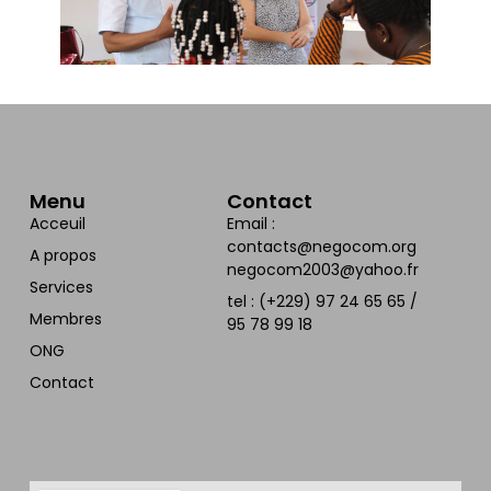
Menu
Contact
Acceuil
Email :
contacts@negocom.org
A propos
negocom2003@yahoo.fr
Services
tel : (+229) 97 24 65 65 /
Membres
95 78 99 18
ONG
Contact