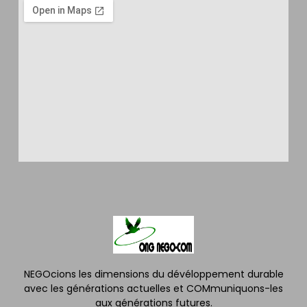
NEGOcions les dimensions du dévéloppement durable
avec les générations actuelles et COMmuniquons-les
aux générations futures.