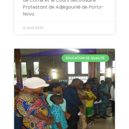
de Comè et le Cours Secondaire
Protestant de Adjégounlè de Porto-
Novo.
12 avril 2020
EDUCATION DE QUALITÉ