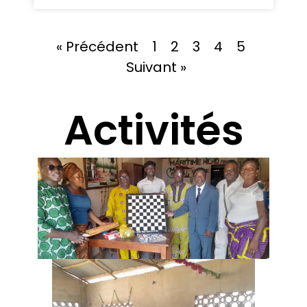
« Précédent
1
2
3
4
5
Suivant »
Activités