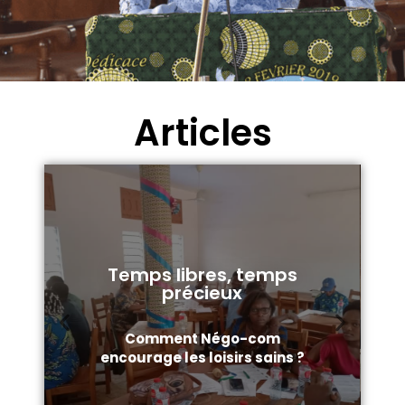
Articles
Temps libres, temps
précieux
Comment Négo-com
encourage les loisirs sains ?