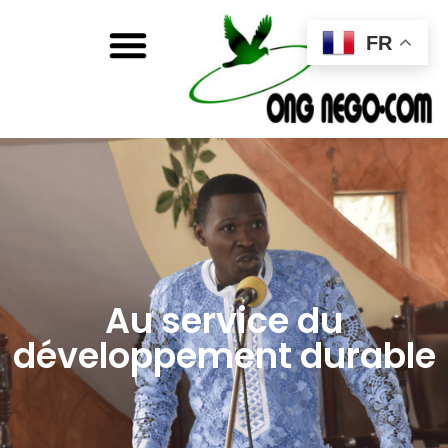
FR
Au service du
développement durable