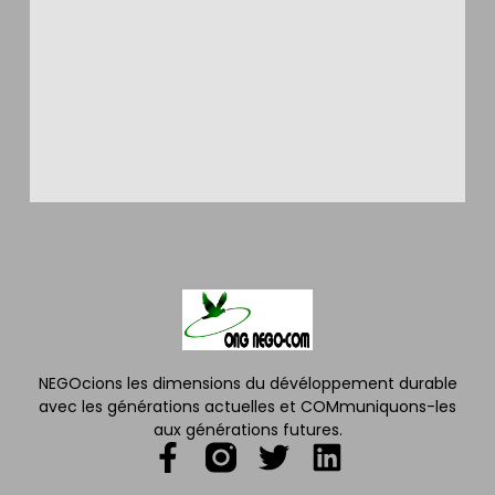
NEGOcions les dimensions du dévéloppement durable
avec les générations actuelles et COMmuniquons-les
aux générations futures.