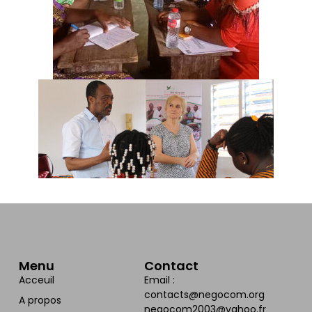
Menu
Contact
Acceuil
Email :
contacts@negocom.org
A propos
negocom2003@yahoo.fr