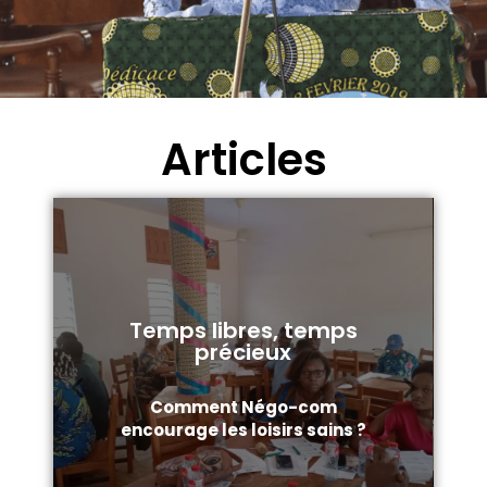
Articles
Temps libres, temps
précieux
Comment Négo-com
encourage les loisirs sains ?