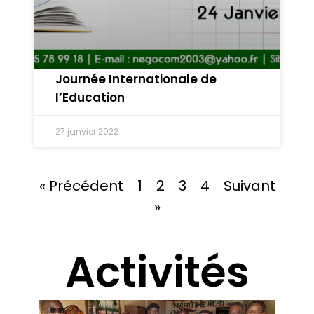
Journée Internationale de
l’Education
27 janvier 2022
« Précédent
1
2
3
4
Suivant
»
Activités