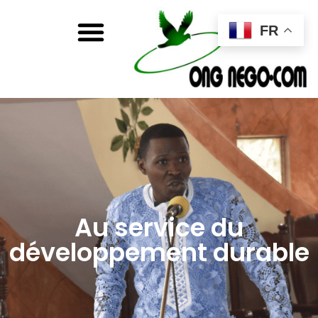
FR
Au service du
développement durable